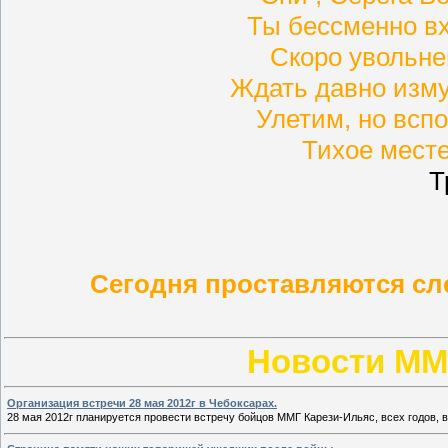
Ты бессменно вх
Скоро увольне
Ждать давно изм
Улетим, но всп
Тихое месте
Т
Сегодня проставляются сл
Новости ММ
Организация встречи 28 мая 2012г в Чебоксарах.
28 мая 2012г планируется провести встречу бойцов ММГ Карези-Ильяс, всех годов,